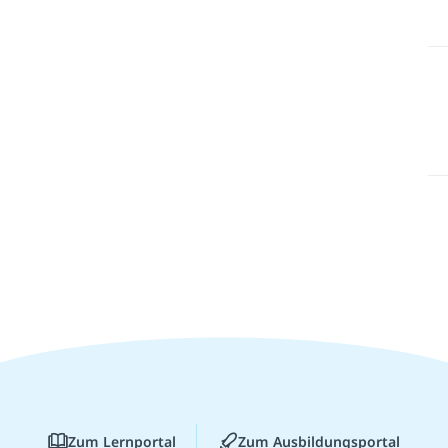
Zum Lernportal
Zum Ausbildungsportal