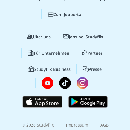
Zum Jobportal
Über uns
Jobs bei Studyflix
Für Unternehmen
Partner
Studyflix Business
Presse
© 2026 Studyflix
Impressum
AGB