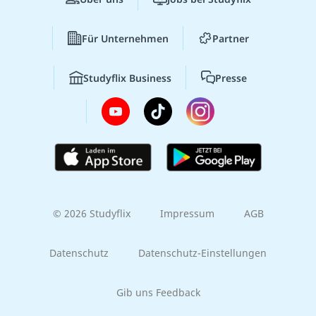
Für Unternehmen
Partner
Studyflix Business
Presse
© 2026 Studyflix
Impressum
AGB
Datenschutz
Datenschutz-Einstellungen
Gib uns Feedback