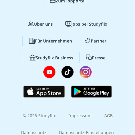
Zum Jobportal
Über uns
Jobs bei Studyflix
Für Unternehmen
Partner
Studyflix Business
Presse
© 2026 Studyflix
Impressum
AGB
Datenschutz
Datenschutz-Einstellungen