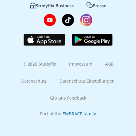
Studyflix Business
Presse
© 2026 Studyflix
Impressum
AGB
Datenschutz
Datenschutz-Einstellungen
Gib uns Feedback
Part of the
EMBRACE family