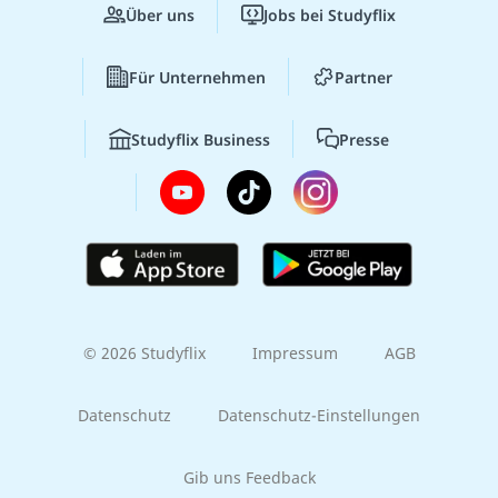
Über uns
Jobs bei Studyflix
Für Unternehmen
Partner
Studyflix Business
Presse
© 2026 Studyflix
Impressum
AGB
Datenschutz
Datenschutz-Einstellungen
Gib uns Feedback