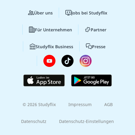
Über uns
Jobs bei Studyflix
Für Unternehmen
Partner
Studyflix Business
Presse
© 2026 Studyflix
Impressum
AGB
Datenschutz
Datenschutz-Einstellungen