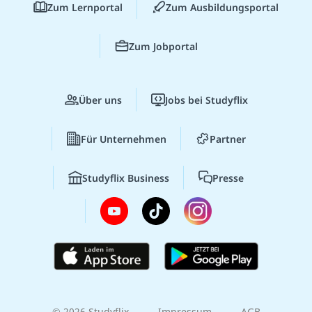
Zum Lernportal
Zum Ausbildungsportal
Zum Jobportal
Über uns
Jobs bei Studyflix
Für Unternehmen
Partner
Studyflix Business
Presse
© 2026 Studyflix
Impressum
AGB