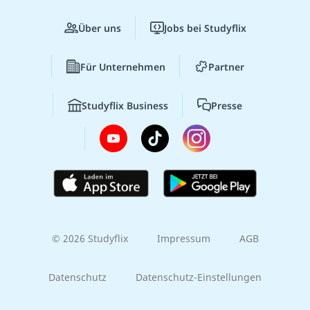
Über uns
Jobs bei Studyflix
Für Unternehmen
Partner
Studyflix Business
Presse
© 2026 Studyflix
Impressum
AGB
Datenschutz
Datenschutz-Einstellungen