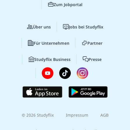
Zum Jobportal
Über uns
Jobs bei Studyflix
Für Unternehmen
Partner
Studyflix Business
Presse
© 2026 Studyflix
Impressum
AGB