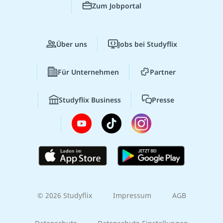
Zum Jobportal
Über uns
Jobs bei Studyflix
Für Unternehmen
Partner
Studyflix Business
Presse
© 2026 Studyflix
Impressum
AGB