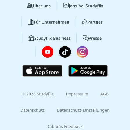
Über uns
Jobs bei Studyflix
Für Unternehmen
Partner
Studyflix Business
Presse
© 2026 Studyflix
Impressum
AGB
Datenschutz
Datenschutz-Einstellungen
Gib uns Feedback