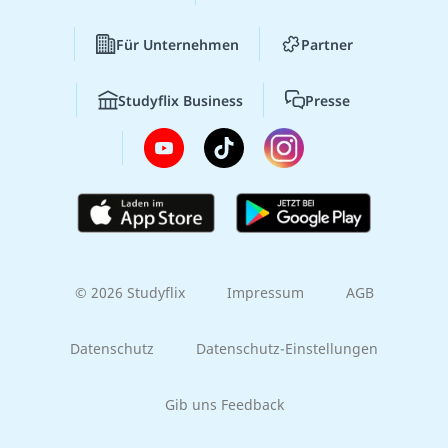
Für Unternehmen
Partner
Studyflix Business
Presse
© 2026 Studyflix
Impressum
AGB
Datenschutz
Datenschutz-Einstellungen
Gib uns Feedback