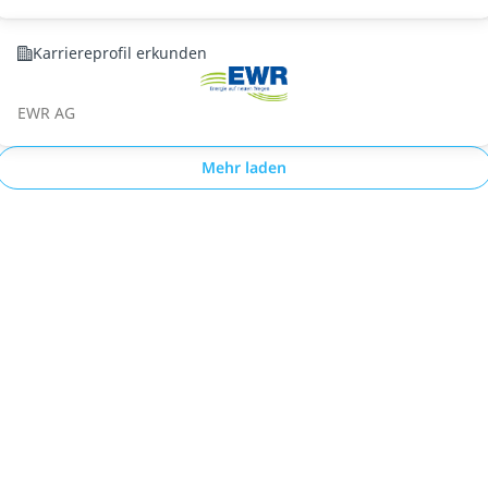
Karriereprofil erkunden
EWR AG
Mehr laden