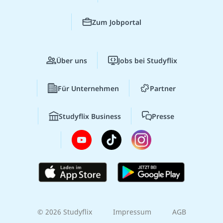
Zum Jobportal
Über uns
Jobs bei Studyflix
Für Unternehmen
Partner
Studyflix Business
Presse
© 2026 Studyflix
Impressum
AGB