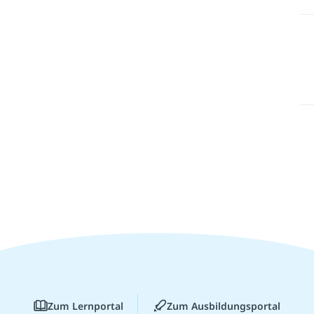
Zum Lernportal
Zum Ausbildungsportal