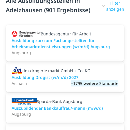
Alle Ausbildungsstellen in
Filter
Adelzhausen (901 Ergebnisse)
anzeigen
Bundesagentur für Arbeit
Ausbildung zur/zum Fachangestellten für
Arbeitsmarktdienstleistungen (w/m/d) Augsburg
Augsburg
dm-drogerie markt GmbH + Co. KG
Ausbildung Drogist (w/m/d) 2027
Aichach
+1795 weitere Standorte
Sparda-Bank Augsburg
Auszubildender Bankkauffrau/-mann (m/w/d)
Augsburg