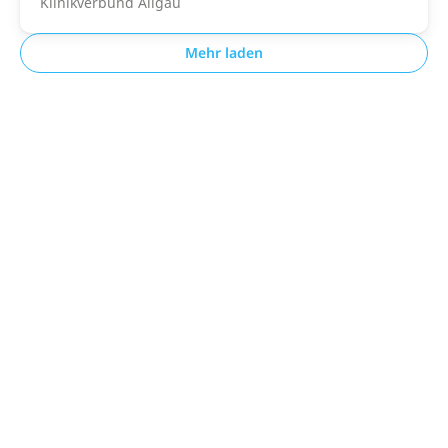
Klinikverbund Allgäu
Mehr laden