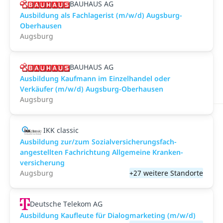
BAUHAUS AG
Ausbildung als Fachlagerist (m/w/d) Augsburg-
Oberhausen
Augsburg
BAUHAUS AG
Ausbildung Kaufmann im Einzelhandel oder
Verkäufer (m/w/d) Augsburg-Oberhausen
Augsburg
IKK classic
Aus­bild­ung zur/zum Sozial­versicher­ungs­fach­
angestellten­ Fach­richtung All­gemeine Kranken­
versicher­ung
Augsburg
+27 weitere Standorte
Deutsche Telekom AG
Ausbildung Kaufleute für Dialogmarketing (m/w/d)