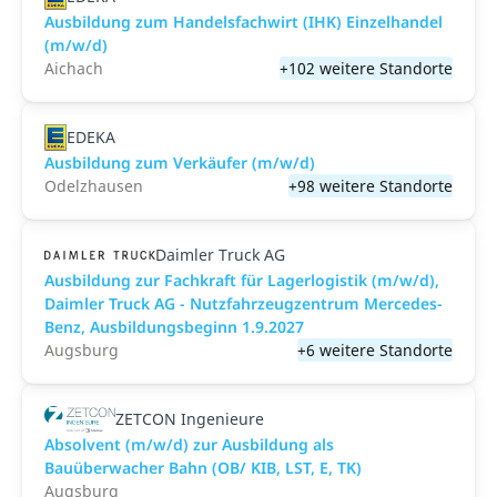
Ausbildung zum Handelsfachwirt (IHK) Einzelhandel
(m/w/d)
Aichach
+102 weitere Standorte
EDEKA
Ausbildung zum Verkäufer (m/w/d)
Odelzhausen
+98 weitere Standorte
Daimler Truck AG
Ausbildung zur Fachkraft für Lagerlogistik (m/w/d),
Daimler Truck AG - Nutzfahrzeugzentrum Mercedes-
Benz, Ausbildungsbeginn 1.9.2027
Augsburg
+6 weitere Standorte
ZETCON Ingenieure
Absolvent (m/w/d) zur Ausbildung als
Bauüberwacher Bahn (OB/ KIB, LST, E, TK)
Augsburg