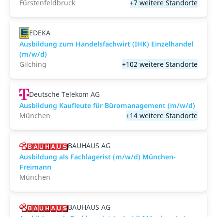
Fürstenfeldbruck
+7 weitere Standorte
EDEKA
Ausbildung zum Handelsfachwirt (IHK) Einzelhandel
(m/w/d)
Gilching
+102 weitere Standorte
Deutsche Telekom AG
Ausbildung Kaufleute für Büromanagement (m/w/d)
München
+14 weitere Standorte
BAUHAUS AG
Ausbildung als Fachlagerist (m/w/d) München-
Freimann
München
BAUHAUS AG