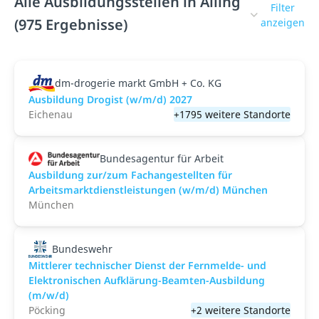
Alle Ausbildungsstellen in Alling
Filter
(975 Ergebnisse)
anzeigen
dm-drogerie markt GmbH + Co. KG
Ausbildung Drogist (w/m/d) 2027
Eichenau
+1795 weitere Standorte
Bundesagentur für Arbeit
Ausbildung zur/zum Fachangestellten für
Arbeitsmarktdienstleistungen (w/m/d) München
München
Bundeswehr
Mittlerer technischer Dienst der Fernmelde- und
Elektronischen Aufklärung-Beamten-Ausbildung
(m/w/d)
Pöcking
+2 weitere Standorte