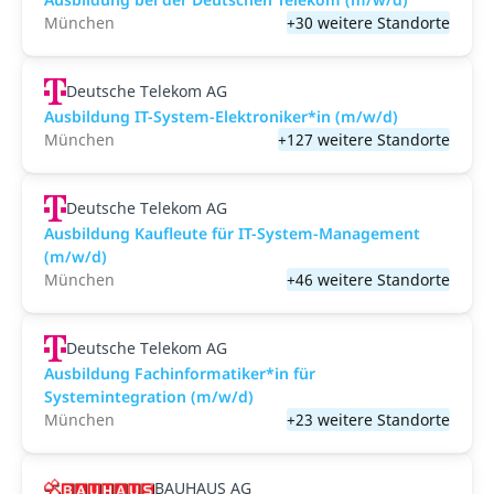
München
+30 weitere Standorte
Deutsche Telekom AG
Ausbildung IT-System-Elektroniker*in (m/w/d)
München
+127 weitere Standorte
Deutsche Telekom AG
Ausbildung Kaufleute für IT-System-Management
(m/w/d)
München
+46 weitere Standorte
Deutsche Telekom AG
Ausbildung Fachinformatiker*in für
Systemintegration (m/w/d)
München
+23 weitere Standorte
BAUHAUS AG