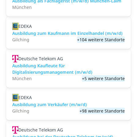
Ausbildung als Fachlagerist (m/w/d) München-Laim
München
EDEKA
Ausbildung zum Kaufmann im Einzelhandel (m/w/d)
Gilching
+104 weitere Standorte
Deutsche Telekom AG
Ausbildung Kaufleute für
Digitalisierungsmanagement (m/w/d)
München
+5 weitere Standorte
EDEKA
Ausbildung zum Verkäufer (m/w/d)
Gilching
+98 weitere Standorte
Deutsche Telekom AG
Ausbildung bei der Deutschen Telekom (m/w/d)