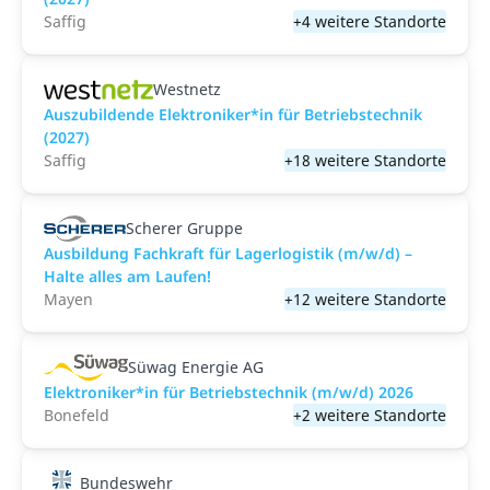
Saffig
+4 weitere Standorte
Westnetz
Auszubildende Elektroniker*in für Betriebstechnik
(2027)
Saffig
+18 weitere Standorte
Scherer Gruppe
Ausbildung Fachkraft für Lagerlogistik (m/w/d) –
Halte alles am Laufen!
Mayen
+12 weitere Standorte
Süwag Energie AG
Elektroniker*in für Betriebstechnik (m/w/d) 2026
Bonefeld
+2 weitere Standorte
Bundeswehr