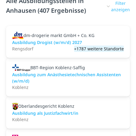
Alle Ausbildungsstellen in
Filter
Anhausen (407 Ergebnisse)
anzeigen
dm-drogerie markt GmbH + Co. KG
Ausbildung Drogist (w/m/d) 2027
Rengsdorf
+1787 weitere Standorte
BBT-Region Koblenz-Saffig
Ausbildung zum Anästhesietechnischen Assistenten
(w/m/d)
Koblenz
Oberlandesgericht Koblenz
Ausbildung als Justizfachwirt/in
Koblenz