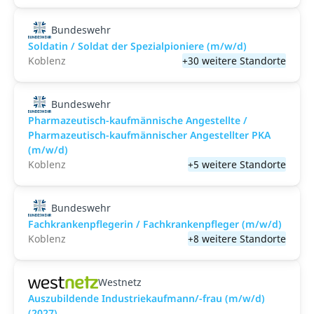
Bundeswehr
Soldatin / Soldat der Spezialpioniere (m/w/d)
Koblenz
+30 weitere Standorte
Bundeswehr
Pharmazeutisch-kaufmännische Angestellte /
Pharmazeutisch-kaufmännischer Angestellter PKA
(m/w/d)
Koblenz
+5 weitere Standorte
Bundeswehr
Fachkrankenpflegerin / Fachkrankenpfleger (m/w/d)
Koblenz
+8 weitere Standorte
Westnetz
Auszubildende Industriekaufmann/-frau (m/w/d)
(2027)