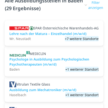
Alle Ausbildungsstellen in Baden
Filter
(29 Ergebnisse)
anzeigen
SPAR Österreichische Warenhandels-AG
Lehre nach der Matura – Einzelhandel (m/w/d)
Wr. Neustadt
+7 weitere Standorte
MEDICLIN
Psychologe in Ausbildung zum Psychologischen
Psychotherapeuten (m/w/d)
Baden
+1 weiterer Standort
Vitrulan Textile Glass
Ausbildung zum Mechatroniker (m/w/d)
Haselbach
+1 weiterer Standort