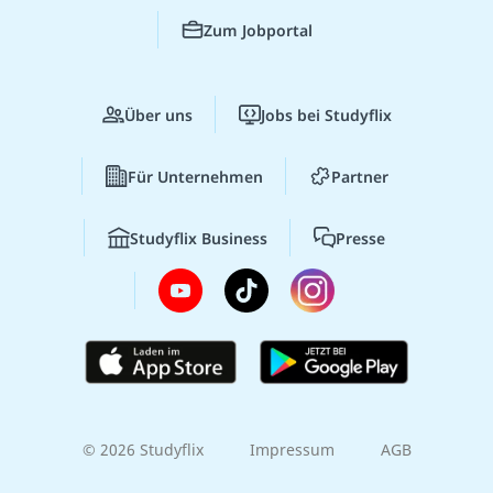
Zum Jobportal
Über uns
Jobs bei Studyflix
Für Unternehmen
Partner
Studyflix Business
Presse
© 2026 Studyflix
Impressum
AGB