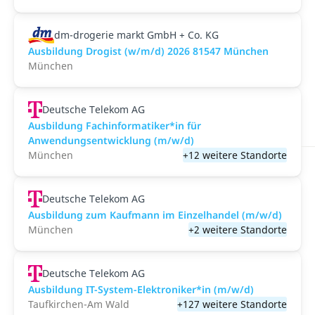
dm-drogerie markt GmbH + Co. KG
Ausbildung Drogist (w/m/d) 2026 81547 München
München
Deutsche Telekom AG
Ausbildung Fachinformatiker*in für
Anwendungsentwicklung (m/w/d)
München
+12 weitere Standorte
Deutsche Telekom AG
Ausbildung zum Kaufmann im Einzelhandel (m/w/d)
München
+2 weitere Standorte
Deutsche Telekom AG
Ausbildung IT-System-Elektroniker*in (m/w/d)
Taufkirchen-Am Wald
+127 weitere Standorte