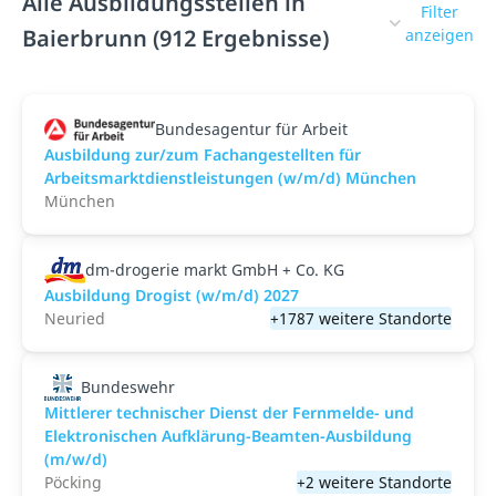
Alle Ausbildungsstellen in
Filter
Baierbrunn (912 Ergebnisse)
anzeigen
Bundesagentur für Arbeit
Ausbildung zur/zum Fachangestellten für
Arbeitsmarktdienstleistungen (w/m/d) München
München
dm-drogerie markt GmbH + Co. KG
Ausbildung Drogist (w/m/d) 2027
Neuried
+1787 weitere Standorte
Bundeswehr
Mittlerer technischer Dienst der Fernmelde- und
Elektronischen Aufklärung-Beamten-Ausbildung
(m/w/d)
Pöcking
+2 weitere Standorte