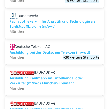
München
+5 weitere Standorte
Bundeswehr
Fachapotheker/-in für Analytik und Technologie als
Sanitätsoffizier/-in (m/w/d)
München
Deutsche Telekom AG
Ausbildung bei der Deutschen Telekom (m/w/d)
München
+30 weitere Standorte
BAUHAUS AG
Ausbildung Kaufmann im Einzelhandel oder
Verkäufer (m/w/d) München-Freimann
München
BAUHAUS AG
Ausbildung Kaufmann im Einzelhandel oder