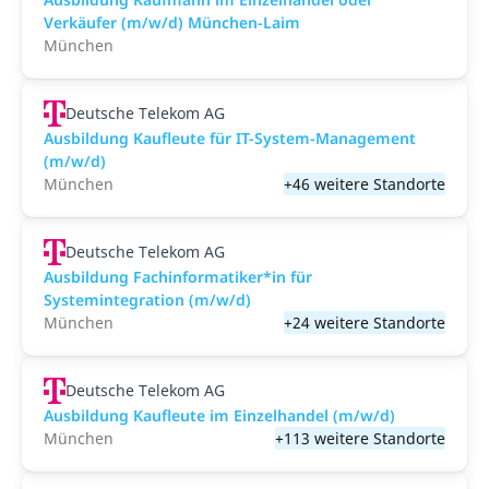
Verkäufer (m/w/d) München-Laim
München
Deutsche Telekom AG
Ausbildung Kaufleute für IT-System-Management
(m/w/d)
München
+46 weitere Standorte
Deutsche Telekom AG
Ausbildung Fachinformatiker*in für
Systemintegration (m/w/d)
München
+24 weitere Standorte
Deutsche Telekom AG
Ausbildung Kaufleute im Einzelhandel (m/w/d)
München
+113 weitere Standorte