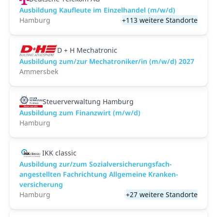
Ausbildung Kaufleute im Einzelhandel (m/w/d)
Hamburg
+113 weitere Standorte
D + H Mechatronic
Ausbildung zum/zur Mechatroniker/in (m/w/d) 2027
Ammersbek
Steuerverwaltung Hamburg
Ausbildung zum Finanzwirt (m/w/d)
Hamburg
IKK classic
Aus­bild­ung zur/zum Sozial­versicher­ungs­fach­
angestellten­ Fach­richtung All­gemeine Kranken­
versicher­ung
Hamburg
+27 weitere Standorte