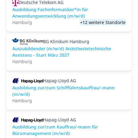
Deutsche Telekom AG
Ausbildung Fachinformatiker*in für
Anwendungsentwicklung (m/w/d)
Hamburg
+12 weitere Standorte
BG Klinikum Hamburg
Auszubildender (m/w/d) Anästhesietechnische
Assistenz - Start März 2027
Hamburg
Hapag-Lloyd AG
Ausbildung zur/zum Schifffahrtskauffrau/-mann
(m/w/d)
Hamburg
Hapag-Lloyd AG
Ausbildung zur/zum Kauffrau/-mann für
Büromanagement (m/w/d)