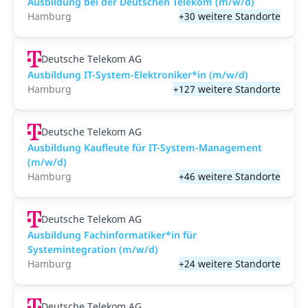
Ausbildung bei der Deutschen Telekom (m/w/d)
Hamburg
+30 weitere Standorte
Deutsche Telekom AG
Ausbildung IT-System-Elektroniker*in (m/w/d)
Hamburg
+127 weitere Standorte
Deutsche Telekom AG
Ausbildung Kaufleute für IT-System-Management
(m/w/d)
Hamburg
+46 weitere Standorte
Deutsche Telekom AG
Ausbildung Fachinformatiker*in für
Systemintegration (m/w/d)
Hamburg
+24 weitere Standorte
Deutsche Telekom AG