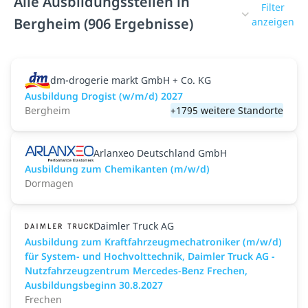
Alle Ausbildungsstellen in
Filter
Bergheim (906 Ergebnisse)
anzeigen
dm-drogerie markt GmbH + Co. KG
Ausbildung Drogist (w/m/d) 2027
Bergheim
+1795 weitere Standorte
Arlanxeo Deutschland GmbH
Ausbildung zum Chemikanten (m/w/d)
Dormagen
Daimler Truck AG
Ausbildung zum Kraftfahrzeugmechatroniker (m/w/d)
für System- und Hochvolttechnik, Daimler Truck AG -
Nutzfahrzeugzentrum Mercedes-Benz Frechen,
Ausbildungsbeginn 30.8.2027
Frechen