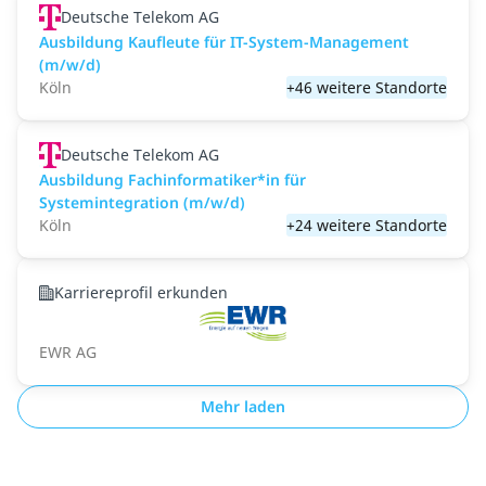
Deutsche Telekom AG
Ausbildung Kaufleute für IT-System-Management
(m/w/d)
Köln
+46 weitere Standorte
Deutsche Telekom AG
Ausbildung Fachinformatiker*in für
Systemintegration (m/w/d)
Köln
+24 weitere Standorte
Karriereprofil erkunden
EWR AG
Mehr laden