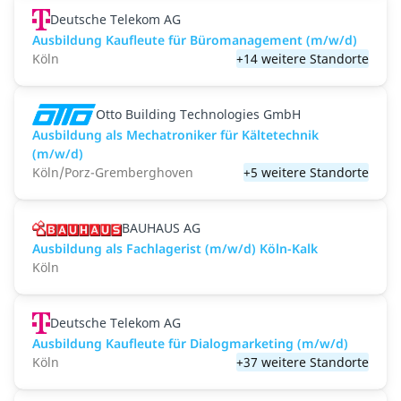
Deutsche Telekom AG
Ausbildung Kaufleute für Büromanagement (m/w/d)
Köln
+14 weitere Standorte
Otto Building Technologies GmbH
Ausbildung als Mechatroniker für Kältetechnik
(m/w/d)
Köln/Porz-Gremberghoven
+5 weitere Standorte
BAUHAUS AG
Ausbildung als Fachlagerist (m/w/d) Köln-Kalk
Köln
Deutsche Telekom AG
Ausbildung Kaufleute für Dialogmarketing (m/w/d)
Köln
+37 weitere Standorte