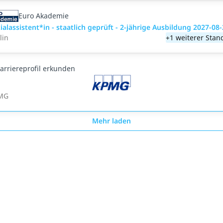
Euro Akademie
ialassistent*in - staatlich geprüft - 2-jährige Ausbildung 2027-08
lin
+1 weiterer Stan
arriereprofil erkunden
MG
Mehr laden