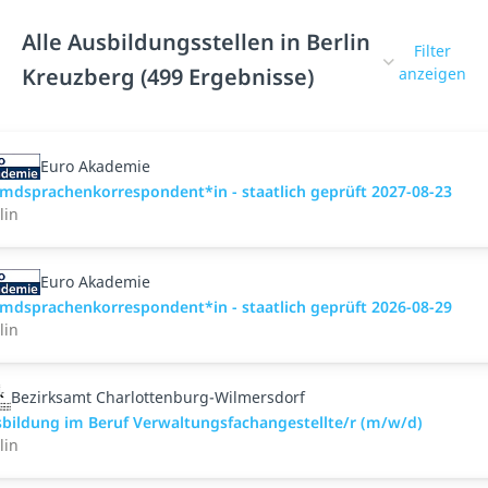
Alle Ausbildungsstellen in Berlin
Filter
Kreuzberg (499 Ergebnisse)
anzeigen
Euro Akademie
mdsprachenkorrespondent*in - staatlich geprüft 2027-08-23
lin
Euro Akademie
mdsprachenkorrespondent*in - staatlich geprüft 2026-08-29
lin
Bezirksamt Charlottenburg-Wilmersdorf
bildung im Beruf Verwaltungsfachangestellte/r (m/w/d)
lin