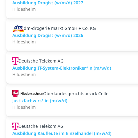
Ausbildung Drogist (w/m/d) 2027
Hildesheim
dm-drogerie markt GmbH + Co. KG
Ausbildung Drogist (w/m/d) 2026
Hildesheim
Deutsche Telekom AG
Ausbildung IT-System-Elektroniker*in (m/w/d)
Hildesheim
Oberlandesgerichtsbezirk Celle
Justizfachwirt/-in (m/w/d)
Hildesheim
Deutsche Telekom AG
Ausbildung Kaufleute im Einzelhandel (m/w/d)