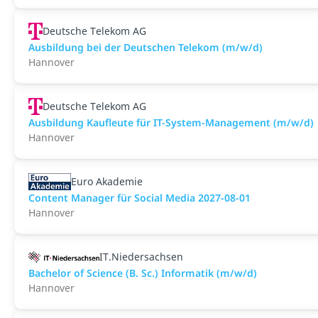
Deutsche Telekom AG
Ausbildung bei der Deutschen Telekom (m/w/d)
Hannover
Deutsche Telekom AG
Ausbildung Kaufleute für IT-System-Management (m/w/d)
Hannover
Euro Akademie
Content Manager für Social Media 2027-08-01
Hannover
IT.Niedersachsen
Bachelor of Science (B. Sc.) Informatik (m/w/d)
Hannover