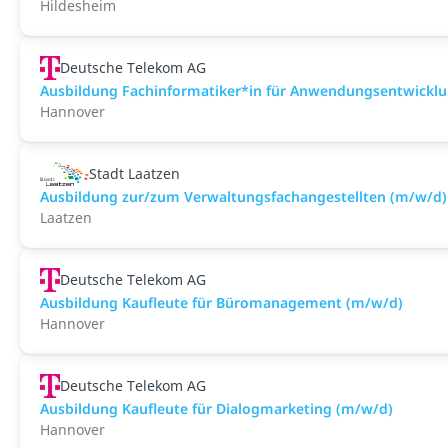
Hildesheim
Deutsche Telekom AG
Ausbildung Fachinformatiker*in für Anwendungsentwickl
Hannover
Stadt Laatzen
Ausbildung zur/zum Verwaltungsfachangestellten (m/w/d)
Laatzen
Deutsche Telekom AG
Ausbildung Kaufleute für Büromanagement (m/w/d)
Hannover
Deutsche Telekom AG
Ausbildung Kaufleute für Dialogmarketing (m/w/d)
Hannover