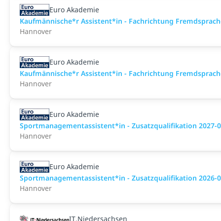
Euro Akademie
Kaufmännische*r Assistent*in - Fachrichtung Fremdsprache
Hannover
Euro Akademie
Kaufmännische*r Assistent*in - Fachrichtung Fremdsprache
Hannover
Euro Akademie
Sportmanagementassistent*in - Zusatzqualifikation 2027-0
Hannover
Euro Akademie
Sportmanagementassistent*in - Zusatzqualifikation 2026-0
Hannover
IT.Niedersachsen