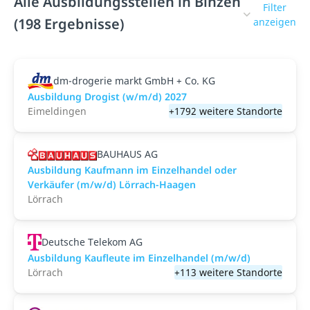
Alle Ausbildungsstellen in Binzen
Filter
(198 Ergebnisse)
anzeigen
dm-drogerie markt GmbH + Co. KG
Ausbildung Drogist (w/m/d) 2027
Eimeldingen
+1792 weitere Standorte
BAUHAUS AG
Ausbildung Kaufmann im Einzelhandel oder
Verkäufer (m/w/d) Lörrach-Haagen
Lörrach
Deutsche Telekom AG
Ausbildung Kaufleute im Einzelhandel (m/w/d)
Lörrach
+113 weitere Standorte