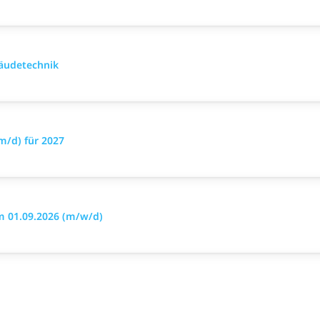
äudetechnik
m/d) für 2027
m 01.09.2026 (m/w/d)