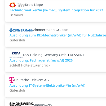
Kreis Lippe
Fachinformatiker/in (w/m/d), Systemintegration für 2027
Detmold
Zimmermann Gruppe
Ausbildung zum Kfz-Mechatroniker (m/w/d) für Nutzfahrz
Gütersloh
DSV Holding Germany GmbH DESSHRT
Ausbildung: Fachlagerist (m/w/d) 2026
Schloß Holte-Stukenbrock
Deutsche Telekom AG
Ausbildung IT-System-Elektroniker*in (m/w/d)
Gütersloh
Simonswerk