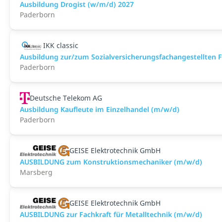
Ausbildung Drogist (w/m/d) 2027
Paderborn
IKK classic
Aus­bild­ung zur/zum Sozial­versicher­ungs­fach­angestellten­
Paderborn
Deutsche Telekom AG
Ausbildung Kaufleute im Einzelhandel (m/w/d)
Paderborn
GEISE Elektrotechnik GmbH
AUSBILDUNG zum Konstruktionsmechaniker (m/w/d)
Marsberg
GEISE Elektrotechnik GmbH
AUSBILDUNG zur Fachkraft für Metalltechnik (m/w/d)