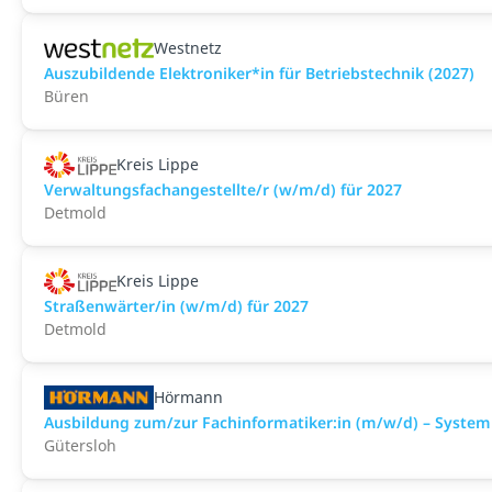
Westnetz
Auszubildende Elektroniker*in für Betriebstechnik (2027)
Büren
Kreis Lippe
Verwaltungsfachangestellte/r (w/m/d) für 2027
Detmold
Kreis Lippe
Straßenwärter/in (w/m/d) für 2027
Detmold
Hörmann
Ausbildung zum/zur Fachinformatiker:in (m/w/d) – Syste
Gütersloh