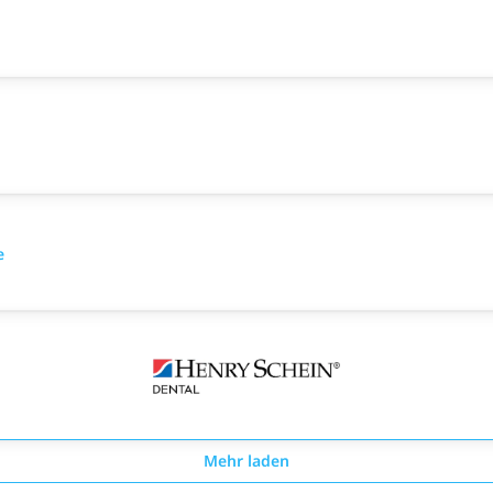
e
Mehr laden