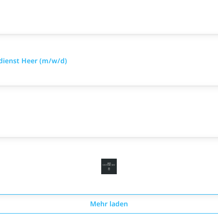
sdienst Heer (m/w/d)
Mehr laden