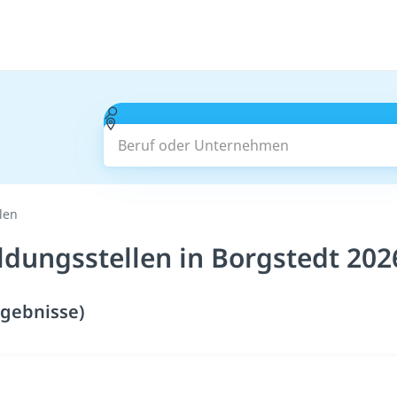
Beruf oder Unternehmen
len
ldungsstellen in Borgstedt 202
rgebnisse)