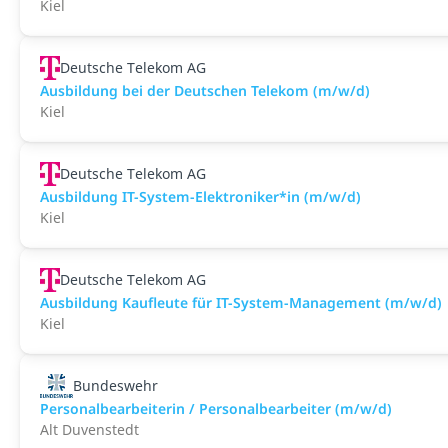
Kiel
Deutsche Telekom AG
Ausbildung bei der Deutschen Telekom (m/w/d)
Kiel
Deutsche Telekom AG
Ausbildung IT-System-Elektroniker*in (m/w/d)
Kiel
Deutsche Telekom AG
Ausbildung Kaufleute für IT-System-Management (m/w/d)
Kiel
Bundeswehr
Personalbearbeiterin / Personalbearbeiter (m/w/d)
Alt Duvenstedt