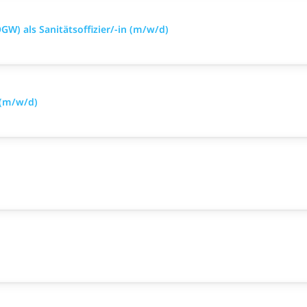
GW) als Sanitätsoffizier/-in (m/w/d)
 (m/w/d)