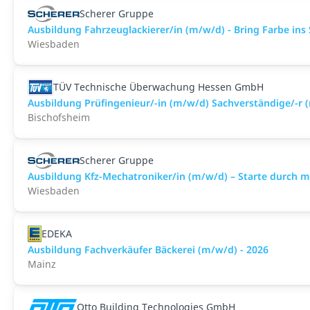
Scherer Gruppe
Ausbildung Fahrzeuglackierer/in (m/w/d) - Bring Farbe ins 
Wiesbaden
TÜV Technische Überwachung Hessen GmbH
Ausbildung Prüfingenieur/-in (m/w/d) Sachverständige/-r 
Bischofsheim
Scherer Gruppe
Ausbildung Kfz-Mechatroniker/in (m/w/d) – Starte durch 
Wiesbaden
EDEKA
Ausbildung Fachverkäufer Bäckerei (m/w/d) - 2026
Mainz
Otto Building Technologies GmbH