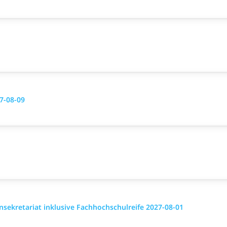
7-08-09
ekretariat inklusive Fachhochschulreife 2027-08-01