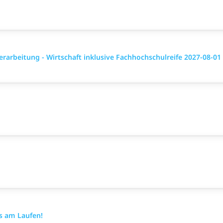
rarbeitung - Wirtschaft inklusive Fachhochschulreife 2027-08-01
es am Laufen!