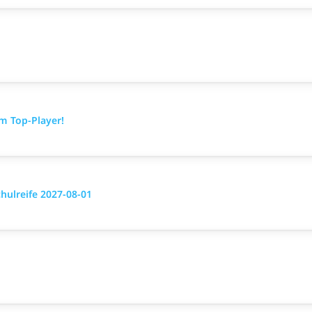
m Top-Player!
chulreife 2027-08-01