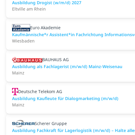
Ausbildung Drogist (w/m/d) 2027
Eltville am Rhein
Euro Akademie
Kaufmännische*r Assistent*in Fachrichtung Informationsve
Wiesbaden
BAUHAUS AG
Ausbildung als Fachlagerist (m/w/d) Mainz-Weisenau
Mainz
Deutsche Telekom AG
Ausbildung Kaufleute für Dialogmarketing (m/w/d)
Mainz
Scherer Gruppe
Ausbildung Fachkraft für Lagerlogistik (m/w/d) – Halte all