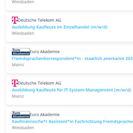
Wiesbaden
Deutsche Telekom AG
Ausbildung Kaufleute im Einzelhandel (m/w/d)
Wiesbaden
Euro Akademie
Fremdsprachenkorrespondent*in - staatlich anerkannt 202
Mainz
Deutsche Telekom AG
Ausbildung Kaufleute für IT-System-Management (m/w/d)
Mainz
Euro Akademie
Kaufmännische*r Assistent*in Fachrichtung Fremdsprachens
Wiesbaden