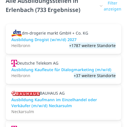
Alle Ausbildungsstellen in
Filter
Erlenbach (733 Ergebnisse)
anzeigen
dm-drogerie markt GmbH + Co. KG
Ausbildung Drogist (w/m/d) 2027
Heilbronn
+1787 weitere Standorte
Deutsche Telekom AG
Ausbildung Kaufleute für Dialogmarketing (m/w/d)
Heilbronn
+37 weitere Standorte
BAUHAUS AG
Ausbildung Kaufmann im Einzelhandel oder
Verkäufer (m/w/d) Neckarsulm
Neckarsulm