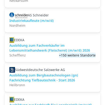
Neckarsulm
AS Schneider
Industriekaufleute (m/w/d)
Nordheim
EDEKA
Ausbildung zum Fachverkäufer im
Lebensmittelhandwerk (Fleischerei) (m/w/d) 2026
Schefflenz
+150 weitere Standorte
Südwestdeutsche Salzwerke AG
Ausbildung zum Bergbautechnologen (gn)
Fachrichtung Tiefbautechnik - Start 2026
Heilbronn
EDEKA
Ausbildung zur Fachkraft für Lagerlogistik (m/w/d) -