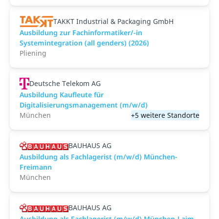
TAKKT Industrial & Packaging GmbH
Ausbildung zur Fachinformatiker/-in
Systemintegration (all genders) (2026)
Pliening
Deutsche Telekom AG
Ausbildung Kaufleute für
Digitalisierungsmanagement (m/w/d)
München
+5 weitere Standorte
BAUHAUS AG
Ausbildung als Fachlagerist (m/w/d) München-
Freimann
München
BAUHAUS AG
Ausbildung als Fachlagerist (m/w/d) München-Laim