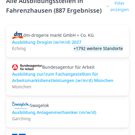
Alle Ausbildungsstellen in
Filter
Fahrenzhausen (887 Ergebnisse)
anzeigen
dm-drogerie markt GmbH + Co. KG
Ausbildung Drogist (w/m/d) 2027
Eching
+1792 weitere Standorte
Bundesagentur für Arbeit
Ausbildung zur/zum Fachangestellten für
Arbeitsmarktdienstleistungen (w/m/d) München
München
Swagelok
Ausbildung Anlagenmechaniker (m/w/d)
Garching