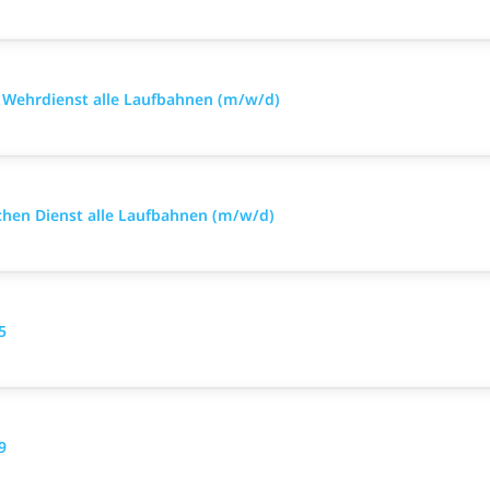
im Wehrdienst alle Laufbahnen (m/w/d)
ischen Dienst alle Laufbahnen (m/w/d)
5
9