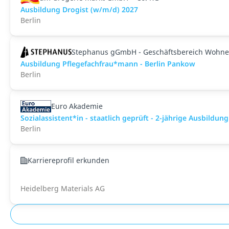
Ausbildung Drogist (w/m/d) 2027
Berlin
Stephanus gGmbH - Geschäftsbereich Wohne
Ausbildung Pflegefachfrau*mann - Berlin Pankow
Berlin
Euro Akademie
Sozialassistent*in - staatlich geprüft - 2-jährige Ausbildun
Berlin
Karriereprofil erkunden
Heidelberg Materials AG