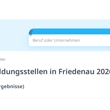
Beruf oder Unternehmen
llen
ldungsstellen in Friedenau 202
rgebnisse)