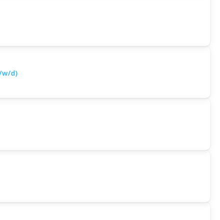
/w/d)