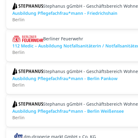
Stephanus gGmbH - Geschäftsbereich Wohne
Ausbildung Pflegefachfrau*mann - Friedrichshain
Berlin
Berliner Feuerwehr
112 Medic – Ausbildung Notfallsanitäterin / Notfallsanit
Berlin
Stephanus gGmbH - Geschäftsbereich Wohne
Ausbildung Pflegefachfrau*mann - Berlin Pankow
Berlin
Stephanus gGmbH - Geschäftsbereich Wohne
Ausbildung Pflegefachfrau*mann - Berlin Weißensee
Berlin
dm-drogerie markt GmbH + Co. KG