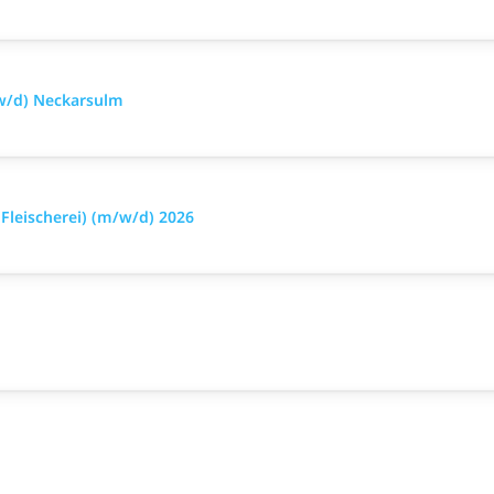
w/d) Neckarsulm
leischerei) (m/w/d) 2026