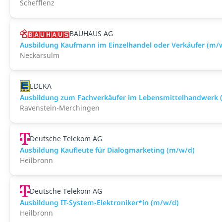
Schefflenz
BAUHAUS AG
Ausbildung Kaufmann im Einzelhandel oder Verkäufer (m/
Neckarsulm
EDEKA
Ausbildung zum Fachverkäufer im Lebensmittelhandwerk (F
Ravenstein-Merchingen
Deutsche Telekom AG
Ausbildung Kaufleute für Dialogmarketing (m/w/d)
Heilbronn
Deutsche Telekom AG
Ausbildung IT-System-Elektroniker*in (m/w/d)
Heilbronn