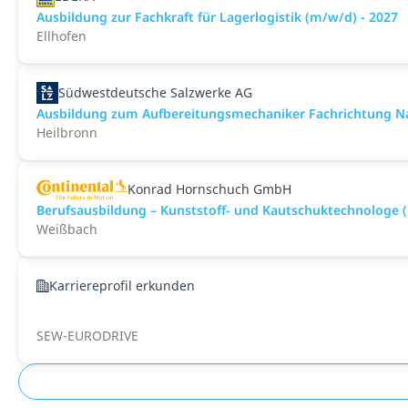
Ausbildung zur Fachkraft für Lagerlogistik (m/w/d) - 2027
Ellhofen
Südwestdeutsche Salzwerke AG
Ausbildung zum Aufbereitungsmechaniker Fachrichtung Nat
Heilbronn
Konrad Hornschuch GmbH
Berufsausbildung – Kunststoff- und Kautschuktechnologe 
Weißbach
Karriereprofil erkunden
SEW-EURODRIVE