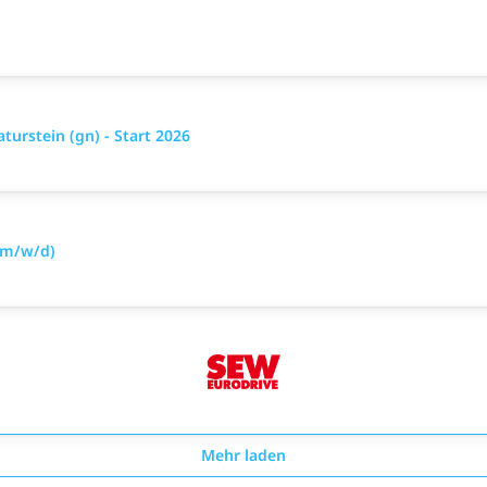
urstein (gn) - Start 2026
(m/w/d)
Mehr laden