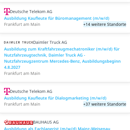
Deutsche Telekom AG
Ausbildung Kaufleute für Büromanagement (m/w/d)
Frankfurt am Main
+14 weitere Standorte
Daimler Truck AG
Ausbildung zum Kraftfahrzeugmechatroniker (m/w/d) für
Nutzfahrzeugtechnik, Daimler Truck AG -
Nutzfahrzeugzentrum Mercedes-Benz, Ausbildungsbeginn
4.8.2027
Frankfurt am Main
Deutsche Telekom AG
Ausbildung Kaufleute für Dialogmarketing (m/w/d)
Frankfurt am Main
+37 weitere Standorte
BAUHAUS AG
Ausbildung als Fachlagerist (m/w/d) Mainz-Weisenau