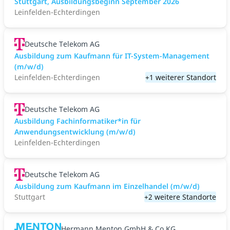
Stuttgart, Ausbildungsbeginn September 2026
Leinfelden-Echterdingen
Deutsche Telekom AG
Ausbildung zum Kaufmann für IT-System-Management
(m/w/d)
Leinfelden-Echterdingen
+1 weiterer Standort
Deutsche Telekom AG
Ausbildung Fachinformatiker*in für
Anwendungsentwicklung (m/w/d)
Leinfelden-Echterdingen
Deutsche Telekom AG
Ausbildung zum Kaufmann im Einzelhandel (m/w/d)
Stuttgart
+2 weitere Standorte
Hermann Menton GmbH & Co KG