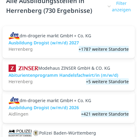
Alle Ausbildungsstellen in
Filter
Herrenberg (730 Ergebnisse)
anzeigen
dm-drogerie markt GmbH + Co. KG
Ausbildung Drogist (w/m/d) 2027
Herrenberg
+1787 weitere Standorte
Modehaus ZINSER GmbH & CO. KG
Abiturientenprogramm Handelsfachwirt/in (m/w/d)
Herrenberg
+5 weitere Standorte
dm-drogerie markt GmbH + Co. KG
Ausbildung Drogist (w/m/d) 2026
Aidlingen
+421 weitere Standorte
Polizei Baden-Württemberg