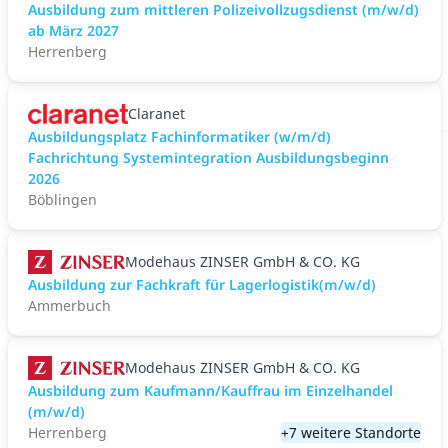
Ausbildung zum mittleren Polizeivollzugsdienst (m/w/d)
ab März 2027
Herrenberg
Claranet
Ausbildungsplatz Fachinformatiker (w/m/d)
Fachrichtung Systemintegration Ausbildungsbeginn
2026
Böblingen
Modehaus ZINSER GmbH & CO. KG
Ausbildung zur Fachkraft für Lagerlogistik(m/w/d)
Ammerbuch
Modehaus ZINSER GmbH & CO. KG
Ausbildung zum Kaufmann/Kauffrau im Einzelhandel
(m/w/d)
Herrenberg
+7 weitere Standorte