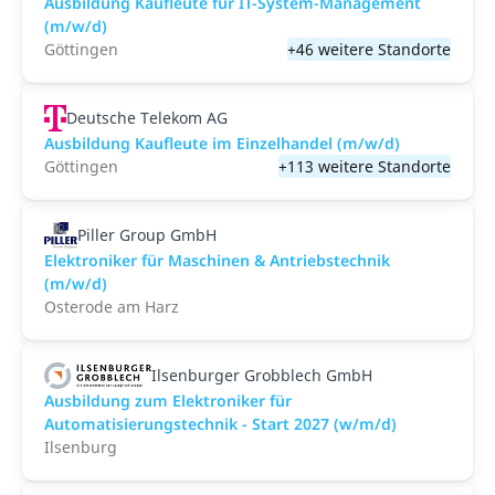
Ausbildung Kaufleute für IT-System-Management
(m/w/d)
Göttingen
+46 weitere Standorte
Deutsche Telekom AG
Ausbildung Kaufleute im Einzelhandel (m/w/d)
Göttingen
+113 weitere Standorte
Piller Group GmbH
Elektroniker für Maschinen & Antriebstechnik
(m/w/d)
Osterode am Harz
Ilsenburger Grobblech GmbH
Ausbildung zum Elektroniker für
Automatisierungstechnik - Start 2027 (w/m/d)
Ilsenburg