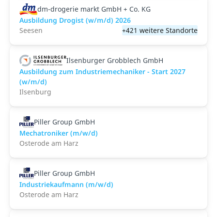
dm-drogerie markt GmbH + Co. KG
Ausbildung Drogist (w/m/d) 2026
Seesen
+421 weitere Standorte
Ilsenburger Grobblech GmbH
Ausbildung zum Industriemechaniker - Start 2027
(w/m/d)
Ilsenburg
Piller Group GmbH
Mechatroniker (m/w/d)
Osterode am Harz
Piller Group GmbH
Industriekaufmann (m/w/d)
Osterode am Harz