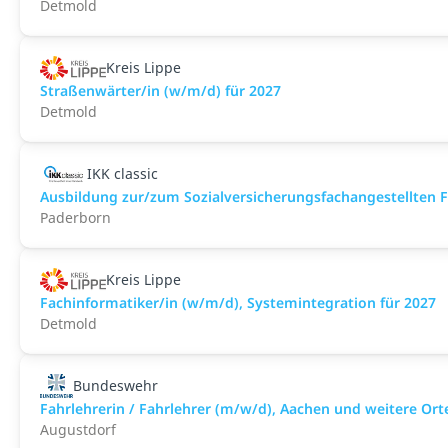
Detmold
Kreis Lippe
Straßenwärter/in (w/m/d) für 2027
Detmold
IKK classic
Aus­bild­ung zur/zum Sozial­versicher­ungs­fach­angestellten­
Paderborn
Kreis Lippe
Fachinformatiker/in (w/m/d), Systemintegration für 2027
Detmold
Bundeswehr
Fahrlehrerin / Fahrlehrer (m/w/d), Aachen und weitere Ort
Augustdorf