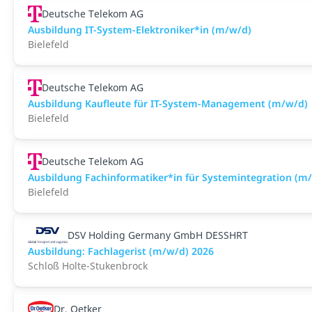
Deutsche Telekom AG
Ausbildung IT-System-Elektroniker*in (m/w/d)
Bielefeld
Deutsche Telekom AG
Ausbildung Kaufleute für IT-System-Management (m/w/d)
Bielefeld
Deutsche Telekom AG
Ausbildung Fachinformatiker*in für Systemintegration (m
Bielefeld
DSV Holding Germany GmbH DESSHRT
Ausbildung: Fachlagerist (m/w/d) 2026
Schloß Holte-Stukenbrock
Dr. Oetker