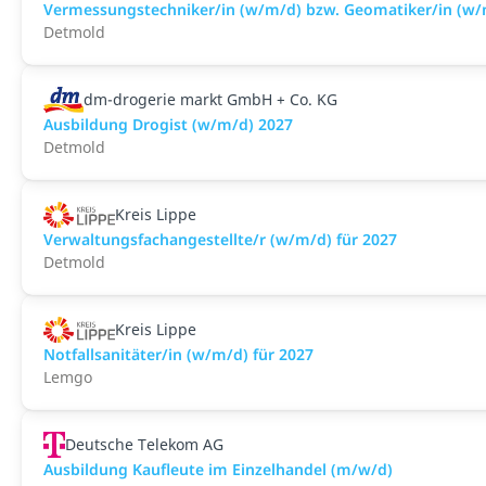
Vermessungstechniker/in (w/m/d) bzw. Geomatiker/in (w/
Detmold
dm-drogerie markt GmbH + Co. KG
Ausbildung Drogist (w/m/d) 2027
Detmold
Kreis Lippe
Verwaltungsfachangestellte/r (w/m/d) für 2027
Detmold
Kreis Lippe
Notfallsanitäter/in (w/m/d) für 2027
Lemgo
Deutsche Telekom AG
Ausbildung Kaufleute im Einzelhandel (m/w/d)