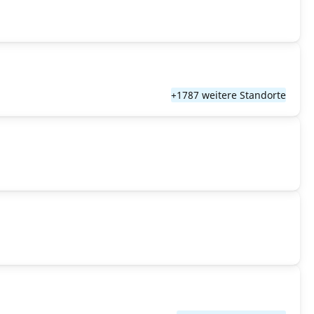
+1787 weitere Standorte