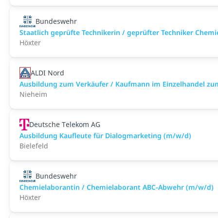
Bundeswehr
Staatlich geprüfte Technikerin / geprüfter Techniker Che
Höxter
ALDI Nord
Ausbildung zum Verkäufer / Kaufmann im Einzelhandel zu
Nieheim
Deutsche Telekom AG
Ausbildung Kaufleute für Dialogmarketing (m/w/d)
Bielefeld
Bundeswehr
Chemielaborantin / Chemielaborant ABC-Abwehr (m/w/d)
Höxter