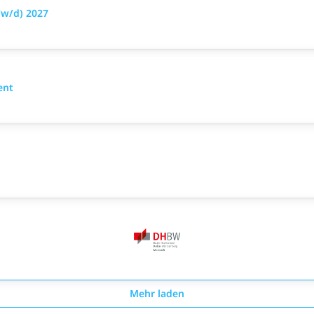
w/d) 2027
ent
Mehr laden