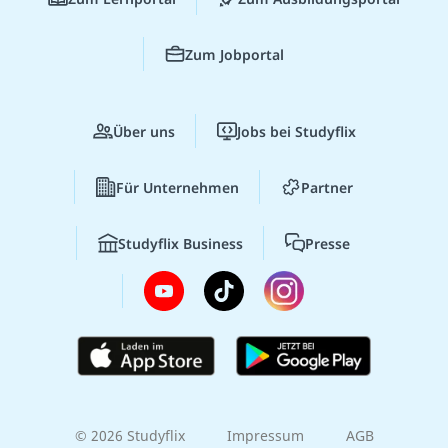
Zum Jobportal
Über uns
Jobs bei Studyflix
Für Unternehmen
Partner
Studyflix Business
Presse
© 2026 Studyflix
Impressum
AGB