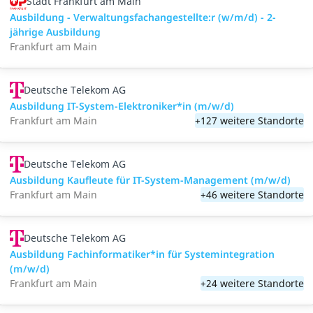
Stadt Frankfurt am Main
Ausbildung - Verwaltungsfachangestellte:r (w/m/d) - 2-
jährige Ausbildung
Frankfurt am Main
Deutsche Telekom AG
Ausbildung IT-System-Elektroniker*in (m/w/d)
Frankfurt am Main
+127 weitere Standorte
Deutsche Telekom AG
Ausbildung Kaufleute für IT-System-Management (m/w/d)
Frankfurt am Main
+46 weitere Standorte
Deutsche Telekom AG
Ausbildung Fachinformatiker*in für Systemintegration
(m/w/d)
Frankfurt am Main
+24 weitere Standorte