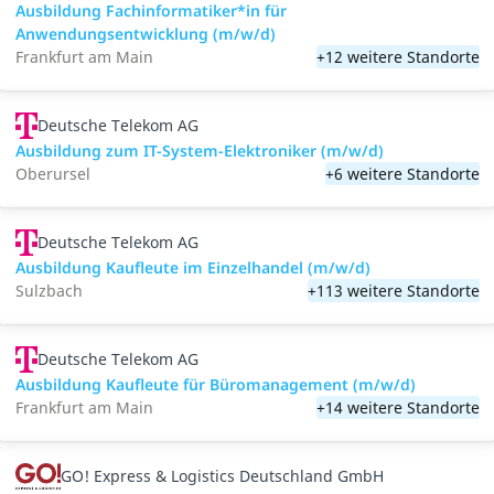
Ausbildung Fachinformatiker*in für
Anwendungsentwicklung (m/w/d)
Frankfurt am Main
+12 weitere Standorte
Deutsche Telekom AG
Ausbildung zum IT-System-Elektroniker (m/w/d)
Oberursel
+6 weitere Standorte
Deutsche Telekom AG
Ausbildung Kaufleute im Einzelhandel (m/w/d)
Sulzbach
+113 weitere Standorte
Deutsche Telekom AG
Ausbildung Kaufleute für Büromanagement (m/w/d)
Frankfurt am Main
+14 weitere Standorte
GO! Express & Logistics Deutschland GmbH