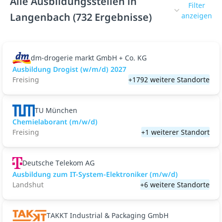
Alle Ausbildungsstellen in
Filter
Langenbach (732 Ergebnisse)
anzeigen
dm-drogerie markt GmbH + Co. KG
Ausbildung Drogist (w/m/d) 2027
Freising
+1792 weitere Standorte
TU München
Chemielaborant (m/w/d)
Freising
+1 weiterer Standort
Deutsche Telekom AG
Ausbildung zum IT-System-Elektroniker (m/w/d)
Landshut
+6 weitere Standorte
TAKKT Industrial & Packaging GmbH