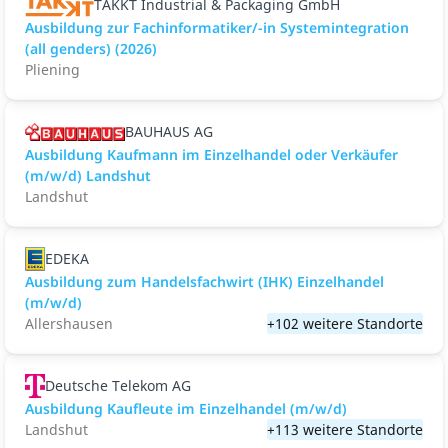
TAKKT Industrial & Packaging GmbH
Ausbildung zur Fachinformatiker/-in Systemintegration
(all genders) (2026)
Pliening
BAUHAUS AG
Ausbildung Kaufmann im Einzelhandel oder Verkäufer
(m/w/d) Landshut
Landshut
EDEKA
Ausbildung zum Handelsfachwirt (IHK) Einzelhandel
(m/w/d)
Allershausen
+102 weitere Standorte
Deutsche Telekom AG
Ausbildung Kaufleute im Einzelhandel (m/w/d)
Landshut
+113 weitere Standorte