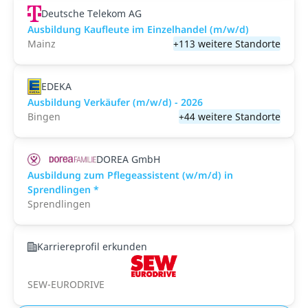
Deutsche Telekom AG
Ausbildung Kaufleute im Einzelhandel (m/w/d)
Mainz
+113 weitere Standorte
EDEKA
Ausbildung Verkäufer (m/w/d) - 2026
Bingen
+44 weitere Standorte
DOREA GmbH
Ausbildung zum Pflegeassistent (w/m/d) in
Sprendlingen *
Sprendlingen
Karriereprofil erkunden
SEW-EURODRIVE