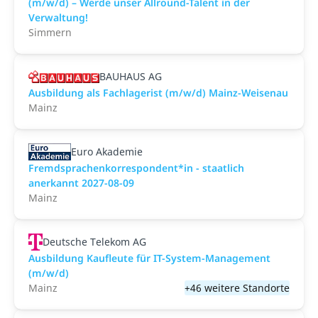
(m/w/d) – Werde unser Allround-Talent in der
Verwaltung!
Simmern
BAUHAUS AG
Ausbildung als Fachlagerist (m/w/d) Mainz-Weisenau
Mainz
Euro Akademie
Fremdsprachenkorrespondent*in - staatlich
anerkannt 2027-08-09
Mainz
Deutsche Telekom AG
Ausbildung Kaufleute für IT-System-Management
(m/w/d)
Mainz
+46 weitere Standorte