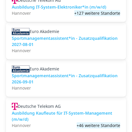
Deutsche Telekom AG
Ausbildung IT-System-Elektroniker*in (m/w/d)
Hannover
+127 weitere Standorte
Euro Akademie
Sportmanagementassistent*in - Zusatzqualifikation
2027-08-01
Hannover
Euro Akademie
Sportmanagementassistent*in - Zusatzqualifikation
2026-09-01
Hannover
Deutsche Telekom AG
Ausbildung Kaufleute für IT-System-Management
(m/w/d)
Hannover
+46 weitere Standorte