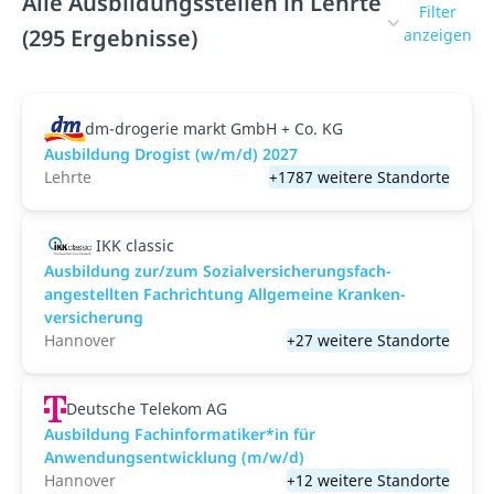
Alle Ausbildungsstellen in Lehrte
Filter
(295 Ergebnisse)
anzeigen
dm-drogerie markt GmbH + Co. KG
Ausbildung Drogist (w/m/d) 2027
Lehrte
+1787 weitere Standorte
IKK classic
Aus­bild­ung zur/zum Sozial­versicher­ungs­fach­
angestellten­ Fach­richtung All­gemeine Kranken­
versicher­ung
Hannover
+27 weitere Standorte
Deutsche Telekom AG
Ausbildung Fachinformatiker*in für
Anwendungsentwicklung (m/w/d)
Hannover
+12 weitere Standorte