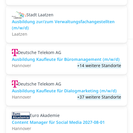
Stadt Laatzen
Ausbildung zur/zum Verwaltungsfachangestellten
(m/w/d)
Laatzen
Deutsche Telekom AG
Ausbildung Kaufleute für Büromanagement (m/w/d)
Hannover
+14 weitere Standorte
Deutsche Telekom AG
Ausbildung Kaufleute für Dialogmarketing (m/w/d)
Hannover
+37 weitere Standorte
Euro Akademie
Content Manager für Social Media 2027-08-01
Hannover