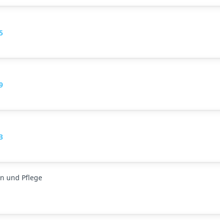
5
9
3
n und Pflege