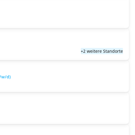
+2 weitere Standorte
/w/d)