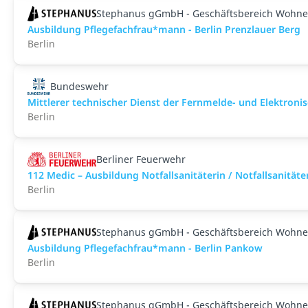
Stephanus gGmbH - Geschäftsbereich Wohne
Ausbildung Pflegefachfrau*mann - Berlin Prenzlauer Berg
Berlin
Bundeswehr
Mittlerer technischer Dienst der Fernmelde- und Elektro
Berlin
Berliner Feuerwehr
112 Medic – Ausbildung Notfallsanitäterin / Notfallsanit
Berlin
Stephanus gGmbH - Geschäftsbereich Wohne
Ausbildung Pflegefachfrau*mann - Berlin Pankow
Berlin
Stephanus gGmbH - Geschäftsbereich Wohne