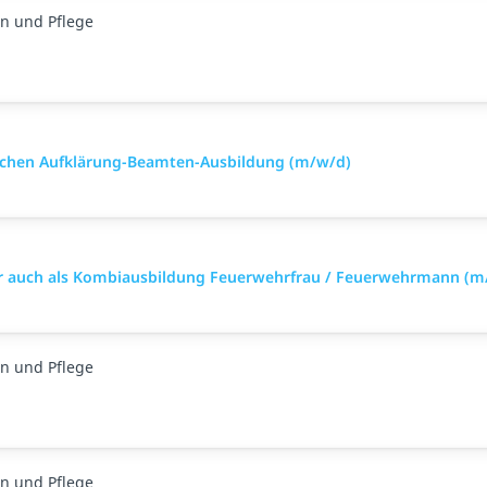
n und Pflege
nischen Aufklärung-Beamten-Ausbildung (m/w/d)
äter auch als Kombiausbildung Feuerwehrfrau / Feuerwehrmann (m
n und Pflege
n und Pflege