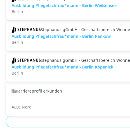
Ausbildung Pflegefachfrau*mann - Berlin Weißensee
Berlin
Stephanus gGmbH - Geschäftsbereich Wohne
Ausbildung Pflegefachfrau*mann - Berlin Pankow
Berlin
Stephanus gGmbH - Geschäftsbereich Wohne
Ausbildung Pflegefachfrau*mann - Berlin Köpenick
Berlin
Karriereprofil erkunden
ALDI Nord