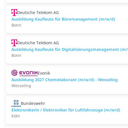
Deutsche Telekom AG
Ausbildung Kaufleute für Büromanagement (m/w/d)
Bonn
Deutsche Telekom AG
Ausbildung Kaufleute für Digitalisierungsmanagement (m
Bonn
Evonik
Ausbildung 2027 Chemielaborant (m/w/d) - Wesseling
Wesseling
Bundeswehr
Elektronikerin / Elektroniker für Luft­fahr­zeuge (m/w/d)
Köln