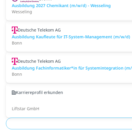
Ausbildung 2027 Chemikant (m/w/d) - Wesseling
Wesseling
Deutsche Telekom AG
Ausbildung Kaufleute für IT-System-Management (m/w/d)
Bonn
Deutsche Telekom AG
Ausbildung Fachinformatiker*in für Systemintegration (m
Bonn
Karriereprofil erkunden
Liftstar GmbH