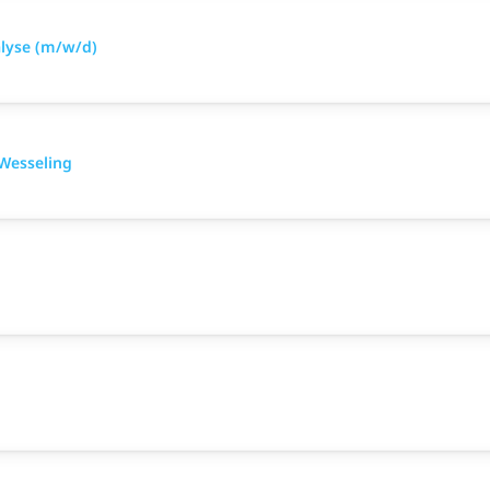
alyse (m/w/d)
Wesseling