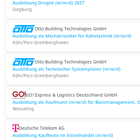
Ausbildung Drogist (w/m/d) 2027
Siegburg
Otto Building Technologies GmbH
Ausbildung als Mechatroniker für Kältetechnik (m/w/d)
Köln/Porz-Gremberghoven
Otto Building Technologies GmbH
Ausbildung als Technischer Systemplaner (m/w/d)
Köln/Porz-Gremberghoven
GO! Express & Logistics Deutschland GmbH
Ausbildung als Kaufmann (m/w/d) für Büromanagement, Ope
Wesseling
Deutsche Telekom AG
Ausbildung Kaufleute im Einzelhandel (m/w/d)