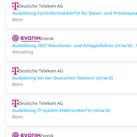
Deutsche Telekom AG
Ausbildung Fachinformatiker*in für Daten- und Prozessan
Bonn
Evonik
Ausbildung 2027 Maschinen- und Anlagenführer (m/w/d) - 
Wesseling
Deutsche Telekom AG
Ausbildung bei der Deutschen Telekom (m/w/d)
Bonn
Deutsche Telekom AG
Ausbildung IT-System-Elektroniker*in (m/w/d)
Bonn
Evonik