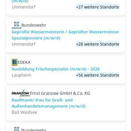
(m/w/d)
Ummendorf
+27 weitere Standorte
Bundeswehr
Geprüfte Wassermeisterin / Geprüfter Wassermeister
Spezialpioniere (m/w/d)
Ummendorf
+28 weitere Standorte
EDEKA
Ausbildung Frischespezialist (m/w/d) - 2026
Laupheim
+56 weitere Standorte
Ernst Granzow GmbH & Co. KG
Kaufmann/-frau für Groß- und
Außenhandelsmanagement (m/w/d)
Bad Waldsee
Bundeswehr