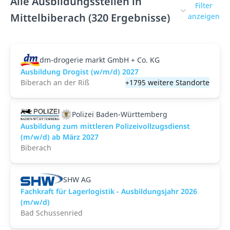
Alle Ausbildungsstellen in
Filter
Mittelbiberach (320 Ergebnisse)
anzeigen
dm-drogerie markt GmbH + Co. KG
Ausbildung Drogist (w/m/d) 2027
Biberach an der Riß
+1795 weitere Standorte
Polizei Baden-Württemberg
Ausbildung zum mittleren Polizeivollzugsdienst
(m/w/d) ab März 2027
Biberach
SHW AG
Fachkraft für Lagerlogistik - Ausbildungsjahr 2026
(m/w/d)
Bad Schussenried