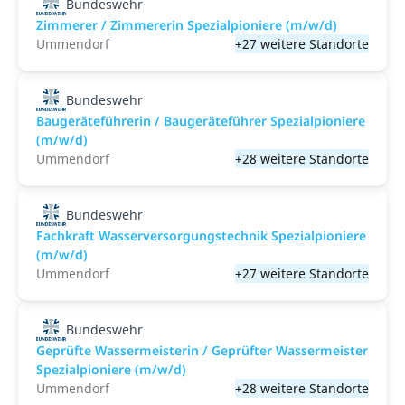
Bundeswehr
Zimmerer / Zimmererin Spezialpioniere (m/w/d)
Ummendorf
+27 weitere Standorte
Bundeswehr
Baugeräteführerin / Baugeräteführer Spezialpioniere
(m/w/d)
Ummendorf
+28 weitere Standorte
Bundeswehr
Fachkraft Wasserversorgungstechnik Spezialpioniere
(m/w/d)
Ummendorf
+27 weitere Standorte
Bundeswehr
Geprüfte Wassermeisterin / Geprüfter Wassermeister
Spezialpioniere (m/w/d)
Ummendorf
+28 weitere Standorte