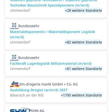
Techniker Bautechnik Spezialpioniere (m/w/d)
Ummendorf
+28 weitere Standorte
Bundeswehr
Materialdisponentin / Materialdisponent Logistik
(m/w/d)
Ummendorf
+82 weitere Standorte
Bundeswehr
Fachkraft Lagerlogistik Militärmaterial (m/w/d)
Ummendorf
+61 weitere Standorte
dm-drogerie markt GmbH + Co. KG
Ausbildung Drogist (w/m/d) 2027
Biberach an der Riß
+1795 weitere Standorte
SHW AG