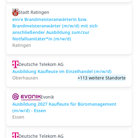
Stadt Ratingen
ein/e Brandmeisteranwärterin bzw.
Brandmeisteranwärter (m/w/d) mit sich
anschließender Ausbildung zum/zur
Notfallsanitäter*in (m/w/d)
Ratingen
Deutsche Telekom AG
Ausbildung Kaufleute im Einzelhandel (m/w/d)
Oberhausen
+113 weitere Standorte
Evonik
Ausbildung 2027 Kaufleute für Büromanagement
(m/w/d) - Essen
Essen
Deutsche Telekom AG