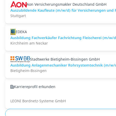
Aon Versicherungsmakler Deutschland GmbH
Auszubildende Kaufleute (m/w/d) für Versicherungen und 
Stuttgart
EDEKA
Ausbildung Fachverkäufer Fachrichtung Fleischerei (m/w/d)
Kirchheim am Neckar
Stadtwerke Bietigheim-Bissingen GmbH
Ausbildung Anlagenmechaniker Rohrsystemtechnik (m/w/d
Bietigheim-Bssingen
Karriereprofil erkunden
LEONI Bordnetz-Systeme GmbH