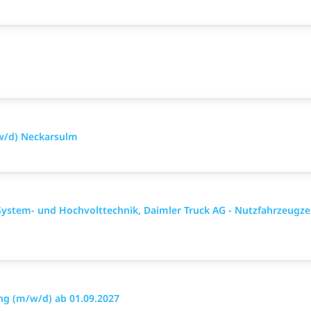
w/d) Neckarsulm
System- und Hochvolttechnik, Daimler Truck AG - Nutzfahrzeugz
g (m/w/d) ab 01.09.2027