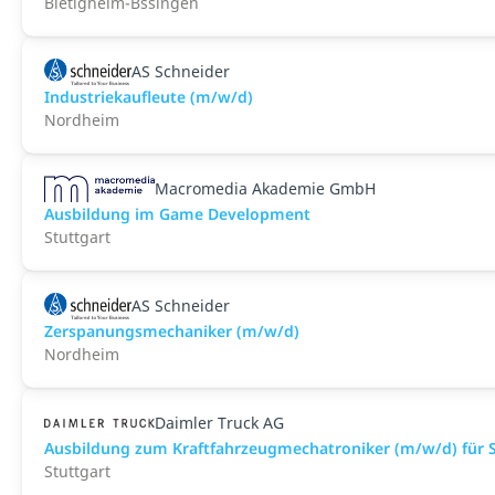
Bietigheim-Bssingen
AS Schneider
Industriekaufleute (m/w/d)
Nordheim
Macromedia Akademie GmbH
Ausbildung im Game Development
Stuttgart
AS Schneider
Zerspanungsmechaniker (m/w/d)
Nordheim
Daimler Truck AG
Ausbildung zum Kraftfahrzeugmechatroniker (m/w/d) für S
Stuttgart