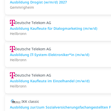
Ausbildung Drogist (w/m/d) 2027
Gemmrigheim
Deutsche Telekom AG
Ausbildung Kaufleute für Dialogmarketing (m/w/d)
Heilbronn
Deutsche Telekom AG
Ausbildung IT-System-Elektroniker*in (m/w/d)
Heilbronn
Deutsche Telekom AG
Ausbildung Kaufleute im Einzelhandel (m/w/d)
Heilbronn
IKK classic
Aus­bild­ung zur/zum Sozial­versicher­ungs­fach­angestellten­