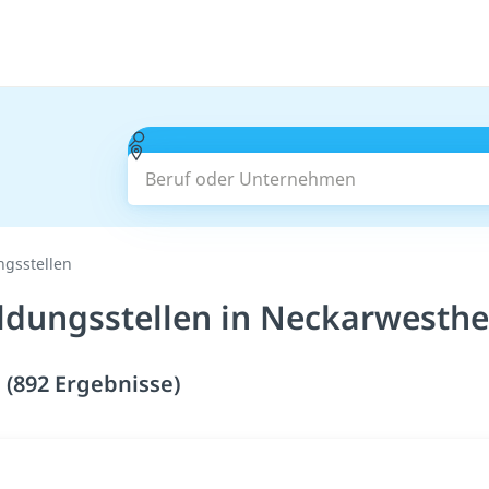
Beruf oder Unternehmen
ngsstellen
ildungsstellen in Neckarwesth
 (892 Ergebnisse)