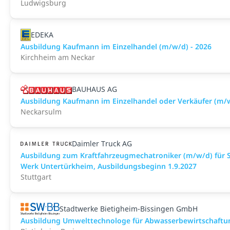
Ludwigsburg
EDEKA
Ausbildung Kaufmann im Einzelhandel (m/w/d) - 2026
Kirchheim am Neckar
BAUHAUS AG
Ausbildung Kaufmann im Einzelhandel oder Verkäufer (m/
Neckarsulm
Daimler Truck AG
Ausbildung zum Kraftfahrzeugmechatroniker (m/w/d) für 
Werk Untertürkheim, Ausbildungsbeginn 1.9.2027
Stuttgart
Stadtwerke Bietigheim-Bissingen GmbH
Ausbildung Umwelttechnologe für Abwasserbewirtschaftun