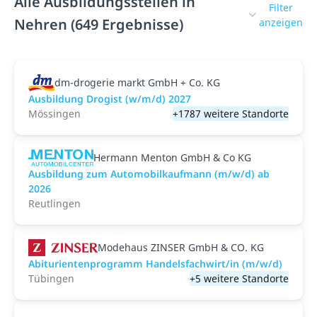
Alle Ausbildungsstellen in
Filter
Nehren (649 Ergebnisse)
anzeigen
dm-drogerie markt GmbH + Co. KG
Ausbildung Drogist (w/m/d) 2027
Mössingen
+1787 weitere Standorte
Hermann Menton GmbH & Co KG
Ausbildung zum Automobilkaufmann (m/w/d) ab
2026
Reutlingen
Modehaus ZINSER GmbH & CO. KG
Abiturientenprogramm Handelsfachwirt/in (m/w/d)
Tübingen
+5 weitere Standorte