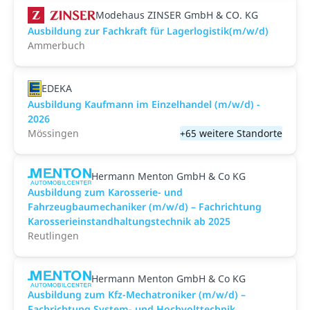
Modehaus ZINSER GmbH & CO. KG
Ausbildung zur Fachkraft für Lagerlogistik(m/w/d)
Ammerbuch
EDEKA
Ausbildung Kaufmann im Einzelhandel (m/w/d) -
2026
Mössingen
+65 weitere Standorte
Hermann Menton GmbH & Co KG
Ausbildung zum Karosserie- und
Fahrzeugbaumechaniker (m/w/d) – Fachrichtung
Karosserieinstandhaltungstechnik ab 2025
Reutlingen
Hermann Menton GmbH & Co KG
Ausbildung zum Kfz-Mechatroniker (m/w/d) –
Fachrichtung System- und Hochvolttechnik