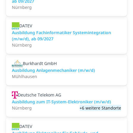
ab 09/2027
Nürnberg
DATEV
Ausbildung Fachinformatiker Systemintegration
(m/w/d), ab 09/2027
Nürnberg
Burkhardt GmbH
Ausbildung Anlagenmechaniker (m/w/d)
Mühlhausen
Deutsche Telekom AG
Ausbildung zum IT-System-Elektroniker (m/w/d)
Nürnberg
+6 weitere Standorte
DATEV