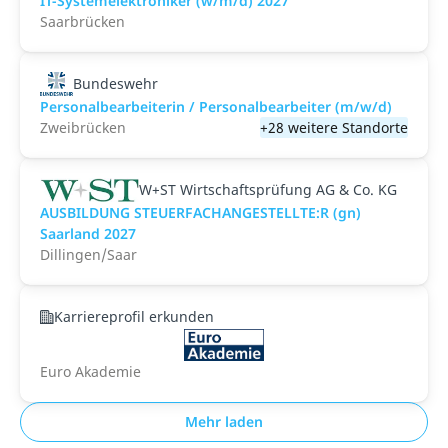
IT-Systemelektroniker (w/m/d) 2027
Saarbrücken
Bundeswehr
Personalbearbeiterin / Personalbearbeiter (m/w/d)
Zweibrücken
+28 weitere Standorte
W+ST Wirtschaftsprüfung AG & Co. KG
AUSBILDUNG STEUERFACHANGESTELLTE:R (gn)
Saarland 2027
Dillingen/Saar
Karriereprofil erkunden
Euro Akademie
Mehr laden