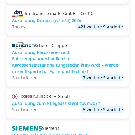
dm-drogerie markt GmbH + Co. KG
Ausbildung Drogist (w/m/d) 2026
Tholey
+421 weitere Standorte
Scherer Gruppe
Ausbildung Karosserie- und
Fahrzeugbaumechaniker/in -
Karosserieinstandhaltungstechnik(m/w/d) – Werde
unser Experte für Form und Technik!
Saarbrücken
+7 weitere Standorte
DOREA GmbH
Ausbildung zum Pflegeassistent (w/m/d) *
Saarbrücken
+5 weitere Standorte
Siemens