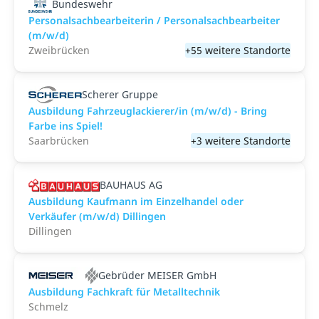
Bundeswehr
Personalsachbearbeiterin / Personalsachbearbeiter
(m/w/d)
Zweibrücken
+55 weitere Standorte
Scherer Gruppe
Ausbildung Fahrzeuglackierer/in (m/w/d) - Bring
Farbe ins Spiel!
Saarbrücken
+3 weitere Standorte
BAUHAUS AG
Ausbildung Kaufmann im Einzelhandel oder
Verkäufer (m/w/d) Dillingen
Dillingen
Gebrüder MEISER GmbH
Ausbildung Fachkraft für Metalltechnik
Schmelz