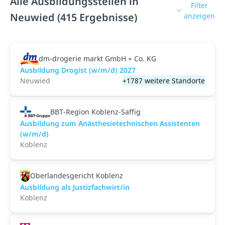
Alle Ausbildungsstellen in
Filter
Neuwied (415 Ergebnisse)
anzeigen
dm-drogerie markt GmbH + Co. KG
Ausbildung Drogist (w/m/d) 2027
Neuwied
+1787 weitere Standorte
BBT-Region Koblenz-Saffig
Ausbildung zum Anästhesietechnischen Assistenten
(w/m/d)
Koblenz
Oberlandesgericht Koblenz
Ausbildung als Justizfachwirt/in
Koblenz