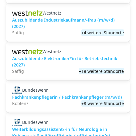
Westnetz
Auszubildende Industriekaufmann/-frau (m/w/d)
(2027)
Saffig
+4 weitere Standorte
Westnetz
Auszubildende Elektroniker*in für Betriebstechnik
(2027)
Saffig
+18 weitere Standorte
Bundeswehr
Fachkrankenpflegerin / Fachkrankenpfleger (m/w/d)
Koblenz
+8 weitere Standorte
Bundeswehr
Weiterbildungsassistent/-in für Neurologie in
Koblenz als Sanitätsoffizierin /-offizier (m/w/d)