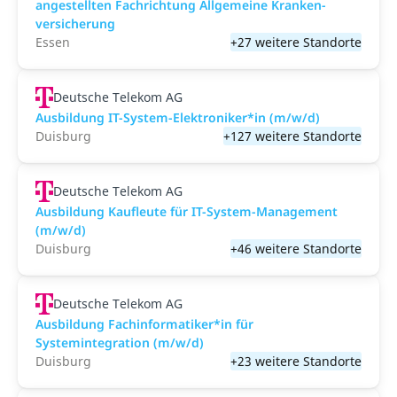
angestellten­ Fach­richtung All­gemeine Kranken­
versicher­ung
Essen
+27 weitere Standorte
Deutsche Telekom AG
Ausbildung IT-System-Elektroniker*in (m/w/d)
Duisburg
+127 weitere Standorte
Deutsche Telekom AG
Ausbildung Kaufleute für IT-System-Management
(m/w/d)
Duisburg
+46 weitere Standorte
Deutsche Telekom AG
Ausbildung Fachinformatiker*in für
Systemintegration (m/w/d)
Duisburg
+23 weitere Standorte