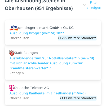
Alle Ausbildungsstellen in
Filter
Oberhausen (951 Ergebnisse)
anzeigen
dm-drogerie markt GmbH + Co. KG
Ausbildung Drogist (w/m/d) 2027
Oberhausen
+1795 weitere Standorte
Stadt Ratingen
Auszubildende zum/zur Notfallsanitäter*in (m/w/d)
mit sich anschließender Ausbildung zum/zur
Brandmeisteranwärter*in
Ratingen
Deutsche Telekom AG
Ausbildung Kaufleute im Einzelhandel (m/w/d)
Oberhausen
+113 weitere Standorte