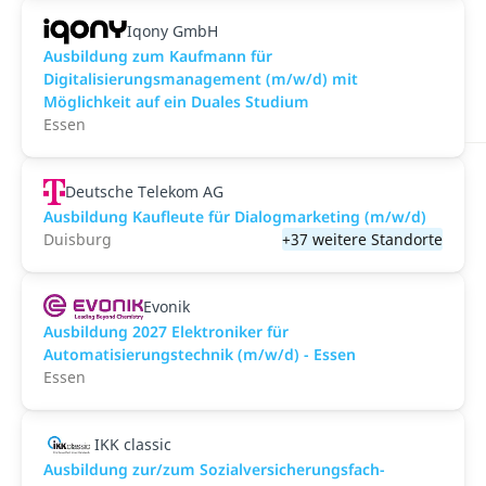
Iqony GmbH
Ausbildung zum Kaufmann für
Digitalisierungsmanagement (m/w/d) mit
Möglichkeit auf ein Duales Studium
Essen
Deutsche Telekom AG
Ausbildung Kaufleute für Dialogmarketing (m/w/d)
Duisburg
+37 weitere Standorte
Evonik
Ausbildung 2027 Elektroniker für
Automatisierungstechnik (m/w/d) - Essen
Essen
IKK classic
Aus­bild­ung zur/zum Sozial­versicher­ungs­fach­