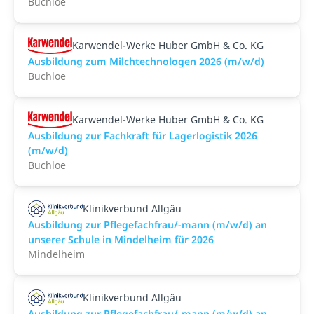
Buchloe
Karwendel-Werke Huber GmbH & Co. KG
Ausbildung zum Milchtechnologen 2026 (m/w/d)
Buchloe
Karwendel-Werke Huber GmbH & Co. KG
Ausbildung zur Fachkraft für Lagerlogistik 2026
(m/w/d)
Buchloe
Klinikverbund Allgäu
Ausbildung zur Pflegefachfrau/-mann (m/w/d) an
unserer Schule in Mindelheim für 2026
Mindelheim
Klinikverbund Allgäu
Ausbildung zur Pflegefachfrau/-mann (m/w/d) an